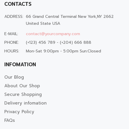
CONTACTS
ADDRESS:
66 Grand Central Terminal New York,NY 2662
United State USA
E-MAIL:
contact@yourcompany.com
PHONE:
(+123) 456 789 - (+204) 666 888
HOURS:
Mon-Sat 9:00pm - 5:00pm Sun:Closed
INFOMATION
Our Blog
About Our Shop
Secure Shopping
Delivery infomation
Privacy Policy
FAQs