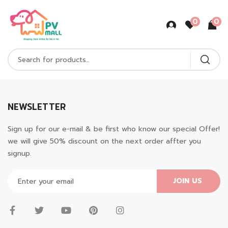
0
0
NEWSLETTER
Sign up for our e-mail & be first who know our special Offer!
we will give 50% discount on the next order affter you
signup.
JOIN US