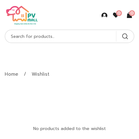
0
0
Wishlist
Home
Wishlist
No products added to the wishlist