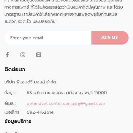
PV Mall เป็นศูนย์รวมสินค้าเกี่ยวกับสัตว์เลี้ยงและเครื่องมือ อุปกรณ์
ทางการแพทย์ ที่ได้รับคัดสรรแล้วว่าเป็นสินค้าที่ดีมีคุณภาพ และได้รับ
มาตรฐาน เรามีสินค้าให้เลือกหลากหลายผ่านแพลตฟอร์มที่ทันสมัย
สะดวก รวดเร็ว และปลอดภัย
JOIN US
ติดต่อเรา
บริษัท พีแอนด์วี มอลล์ จำกัด
ที่อยู่ :
68 ม.6 ต.ทะเลชุบศร อ.เมือง จ.ลพบุรี 15000
อีเมล :
petandvet.center.company@gmail.com
เบอร์โทร :
092-4162614
ข้อมูลบริการ