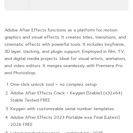
Adobe After Effects functions as a platform for motion
graphics and visual effects. It creates titles, transitions, and
cinematic effects with powerful tools. It includes keyframe,
3D layer, tracking, and plugin support. Employed in film, TV,
and digital media projects. Ideal for visual artists, animators,
and video editors. It merges seamlessly with Premiere Pro
and Photoshop.
One-click unlock tool – no complex setup
Adobe After Effects Crack + Keygen [Stable] (x32x64)
Stable Tested FREE
Keygen with customizable serial number templates
Adobe After Effects 2023 Portable exe Final [Latest]
2026 FREE