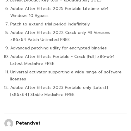
Latest product key tool – updated July 2025
Adobe After Effects 2025 Portable Lifetime x64
Windows 10 Bypass
Patch to extend trial period indefinitely
Adobe After Effects 2022 Crack only All Versions
x86x64 Patch Unlimited FREE
Advanced patching utility for encrypted binaries
Adobe After Effects Portable + Crack [Full] x86-x64
Latest MediaFire FREE
Universal activator supporting a wide range of software
licenses
Adobe After Effects 2023 Portable only [Latest]
[x86x64] Stable MediaFire FREE
Petandvet