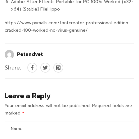
Adobe After Effects Portable for PC 100% Worked (x32-
x64) [Stable] FileHippo
https://www.pvmalls.com/fontcreator-professional-edition-
cracked-100-worked-no-virus-genuine/
Petandvet
Share:
Leave a Reply
Your email address will not be published.
Required fields are
marked
*