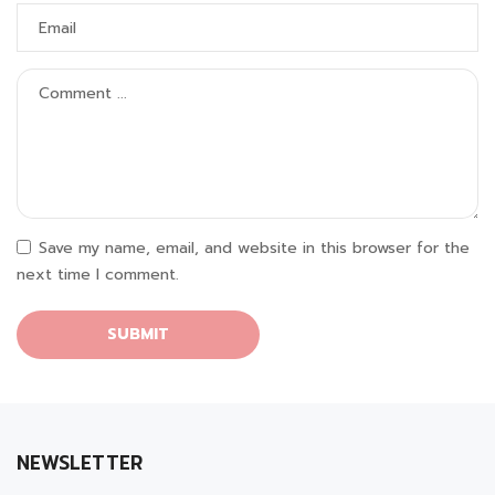
Save my name, email, and website in this browser for the
next time I comment.
NEWSLETTER