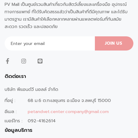
PV Mall เป็นศูนย์รวมสินค้าเกี่ยวกับสัตว์เลี้ยงและเครื่องมือ อุปกรณ์
ทางการแพทย์ ที่ได้รับคัดสรรแล้วว่าเป็นสินค้าที่ดีมีคุณภาพ และได้รับ
มาตรฐาน เรามีสินค้าให้เลือกหลากหลายผ่านแพลตฟอร์มที่ทันสมัย
สะดวก รวดเร็ว และปลอดภัย
JOIN US
ติดต่อเรา
บริษัท พีแอนด์วี มอลล์ จำกัด
ที่อยู่ :
68 ม.6 ต.ทะเลชุบศร อ.เมือง จ.ลพบุรี 15000
อีเมล :
petandvet.center.company@gmail.com
เบอร์โทร :
092-4162614
ข้อมูลบริการ