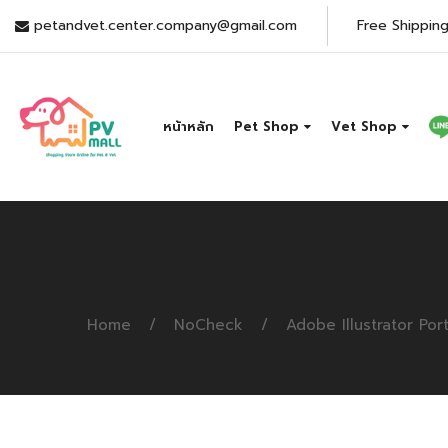
petandvet.center.company@gmail.com
Free Shipping
หน้าหลัก
Pet Shop
Vet Shop
Home
NoCheck
Adobe Illustrator Por