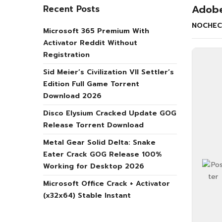
Adobe
Recent Posts
NOCHEC
Microsoft 365 Premium With
Activator Reddit Without
Registration
Sid Meier’s Civilization VII Settler’s
Edition Full Game Torrent
Download 2026
Disco Elysium Cracked Update GOG
Release Torrent Download
Metal Gear Solid Delta: Snake
Eater Crack GOG Release 100%
Working for Desktop 2026
Microsoft Office Crack + Activator
(x32x64) Stable Instant