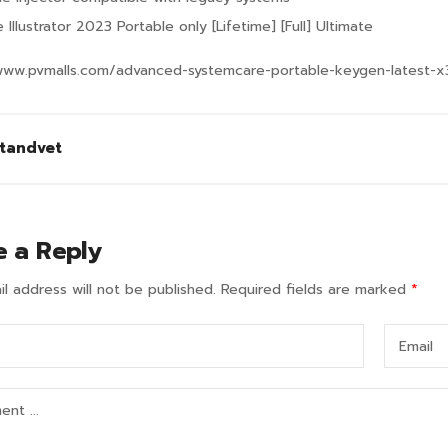
Illustrator 2023 Portable only [Lifetime] [Full] Ultimate
www.pvmalls.com/advanced-systemcare-portable-keygen-latest-x
tandvet
e a Reply
l address will not be published.
Required fields are marked
*