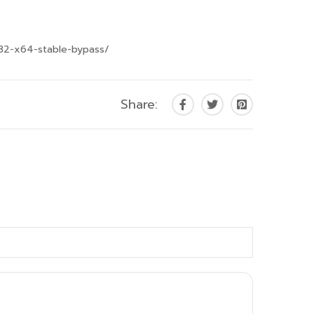
32-x64-stable-bypass/
Share: