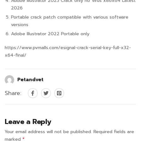
Adobe Illustrator 2025 Crack only no Virus x86x64 Latest
2026
Portable crack patch compatible with various software
versions
Adobe Illustrator 2022 Portable only
https://www.pvmalls.com/esignal-crack-serial-key-full-x32-
x64-final/
Petandvet
Share:
Leave a Reply
Your email address will not be published.
Required fields are
marked
*