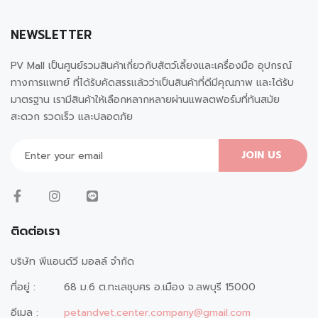
NEWSLETTER
PV Mall เป็นศูนย์รวมสินค้าเกี่ยวกับสัตว์เลี้ยงและเครื่องมือ อุปกรณ์
ทางการแพทย์ ที่ได้รับคัดสรรแล้วว่าเป็นสินค้าที่ดีมีคุณภาพ และได้รับ
มาตรฐาน เรามีสินค้าให้เลือกหลากหลายผ่านแพลตฟอร์มที่ทันสมัย
สะดวก รวดเร็ว และปลอดภัย
JOIN US
ติดต่อเรา
บริษัท พีแอนด์วี มอลล์ จำกัด
ที่อยู่ :
68 ม.6 ต.ทะเลชุบศร อ.เมือง จ.ลพบุรี 15000
อีเมล :
petandvet.center.company@gmail.com