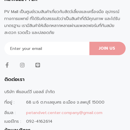
PV Mall เป็นศูนย์รวมสินค้าเกี่ยวกับสัตว์เลี้ยงและเครื่องมือ อุปกรณ์
ทางการแพทย์ ที่ได้รับคัดสรรแล้วว่าเป็นสินค้าที่ดีมีคุณภาพ และได้รับ
มาตรฐาน เรามีสินค้าให้เลือกหลากหลายผ่านแพลตฟอร์มที่ทันสมัย
สะดวก รวดเร็ว และปลอดภัย
JOIN US
ติดต่อเรา
บริษัท พีแอนด์วี มอลล์ จำกัด
ที่อยู่ :
68 ม.6 ต.ทะเลชุบศร อ.เมือง จ.ลพบุรี 15000
อีเมล :
petandvet.center.company@gmail.com
เบอร์โทร :
092-4162614