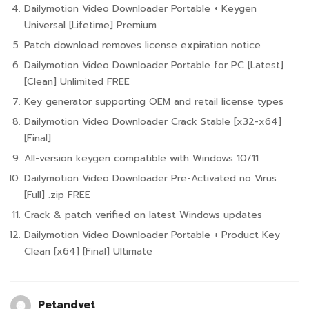
Dailymotion Video Downloader Portable + Keygen
Universal [Lifetime] Premium
Patch download removes license expiration notice
Dailymotion Video Downloader Portable for PC [Latest]
[Clean] Unlimited FREE
Key generator supporting OEM and retail license types
Dailymotion Video Downloader Crack Stable [x32-x64]
[Final]
All-version keygen compatible with Windows 10/11
Dailymotion Video Downloader Pre-Activated no Virus
[Full] .zip FREE
Crack & patch verified on latest Windows updates
Dailymotion Video Downloader Portable + Product Key
Clean [x64] [Final] Ultimate
Petandvet