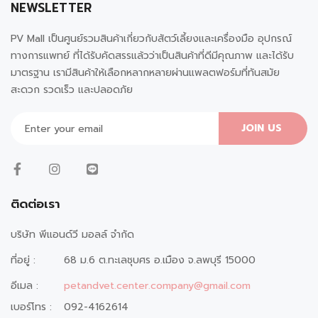
NEWSLETTER
PV Mall เป็นศูนย์รวมสินค้าเกี่ยวกับสัตว์เลี้ยงและเครื่องมือ อุปกรณ์
ทางการแพทย์ ที่ได้รับคัดสรรแล้วว่าเป็นสินค้าที่ดีมีคุณภาพ และได้รับ
มาตรฐาน เรามีสินค้าให้เลือกหลากหลายผ่านแพลตฟอร์มที่ทันสมัย
สะดวก รวดเร็ว และปลอดภัย
JOIN US
ติดต่อเรา
บริษัท พีแอนด์วี มอลล์ จำกัด
ที่อยู่ :
68 ม.6 ต.ทะเลชุบศร อ.เมือง จ.ลพบุรี 15000
อีเมล :
petandvet.center.company@gmail.com
เบอร์โทร :
092-4162614