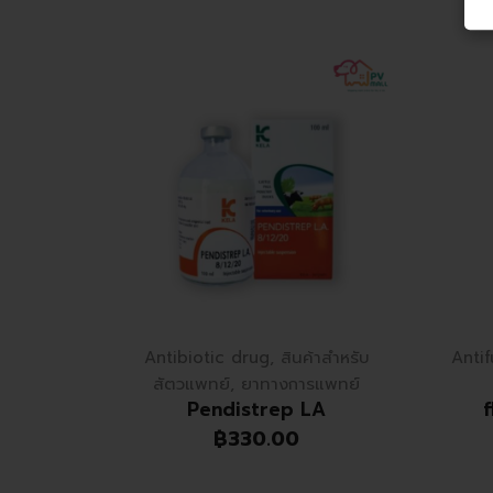
Antibiotic drug
,
สินค้าสำหรับ
Antif
สัตวแพทย์
,
ยาทางการแพทย์
Pendistrep LA
฿
330.00