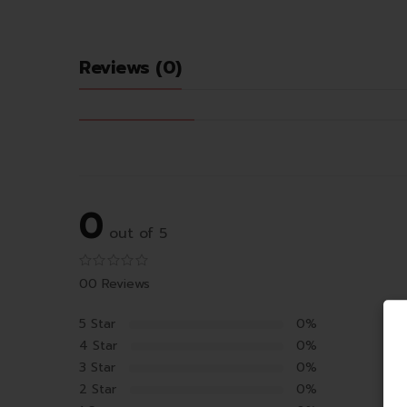
Reviews (0)
0
out of 5
00 Reviews
5 Star
0%
4 Star
0%
3 Star
0%
2 Star
0%