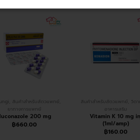
ungi
,
สินค้าสำหรับสัตวแพทย์
,
สินค้าสำหรับสัตวแพทย์
,
วิตา
ยาทางการแพทย์
อาหารเสริม
fluconazole 200 mg
Vitamin K 10 mg in
(1ml/amp)
฿
660.00
฿
160.00