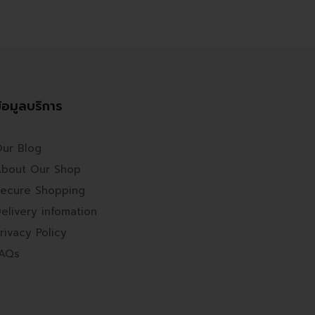
้อมูลบริการ
ur Blog
bout Our Shop
ecure Shopping
elivery infomation
rivacy Policy
FAQs