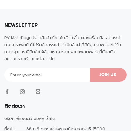
NEWSLETTER
PV Mall เป็นศูนย์รวมสินค้าเกี่ยวกับสัตว์เลี้ยงและเครื่องมือ อุปกรณ์
ทางการแพทย์ ที่ได้รับคัดสรรแล้วว่าเป็นสินค้าที่ดีมีคุณภาพ และได้รับ
มาตรฐาน เรามีสินค้าให้เลือกหลากหลายผ่านแพลตฟอร์มที่ทันสมัย
สะดวก รวดเร็ว และปลอดภัย
JOIN US
ติดต่อเรา
บริษัท พีแอนด์วี มอลล์ จำกัด
ที่อยู่ :
68 ม.6 ต.ทะเลชุบศร อ.เมือง จ.ลพบุรี 15000