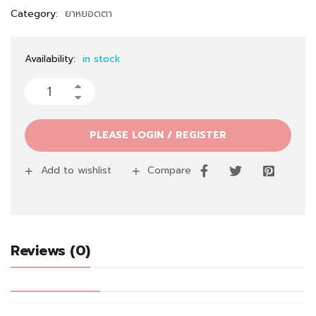
Category:
ยาหยอดตา
Availability:
in stock
PLEASE LOGIN / REGISTER
Add to wishlist
Compare
Reviews (0)