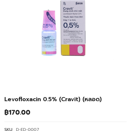
Levofloxacin 0.5% (Cravit) (หลอด)
฿
170.00
SKU:
D-ED-0007