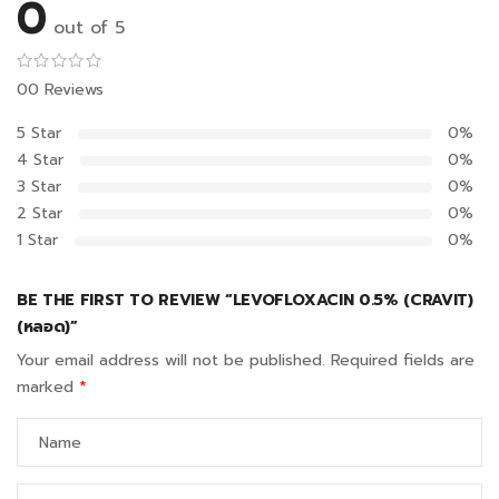
0
out of 5
00 Reviews
5 Star
0%
4 Star
0%
3 Star
0%
2 Star
0%
1 Star
0%
BE THE FIRST TO REVIEW “LEVOFLOXACIN 0.5% (CRAVIT)
(หลอด)”
Your email address will not be published.
Required fields are
marked
*