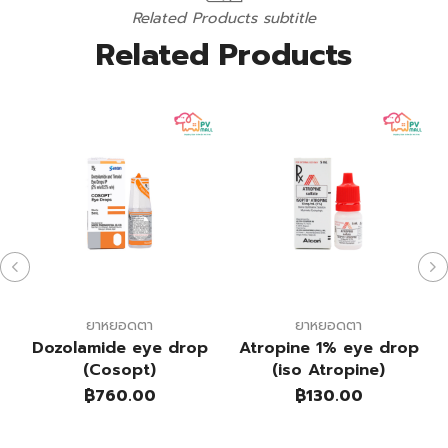
Related Products subtitle
Related Products
ยาหยอดตา
ยาหยอดตา
Dozolamide eye drop
Atropine 1% eye drop
(Cosopt)
(iso Atropine)
฿
760.00
฿
130.00