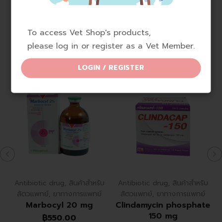
Related Products subtitle
To access Vet Shop's products,
Related Products
please log in or register as a Vet Member.
LOGIN / REGISTER
Antibiotic drug
,
สินค้าสำหรับ
Antibiotic drug
,
สินค้าสำหรับ
สัตวแพทย์
,
ยาทางการแพทย์
สัตวแพทย์
,
ยาทางการแพทย์
Marbocyl 20 mg
Clindamycin phosphate
150 mg
฿
550.00