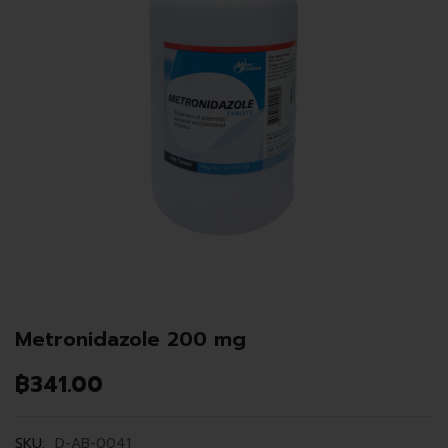
Metronidazole 200 mg
฿
341.00
SKU:
D-AB-0041