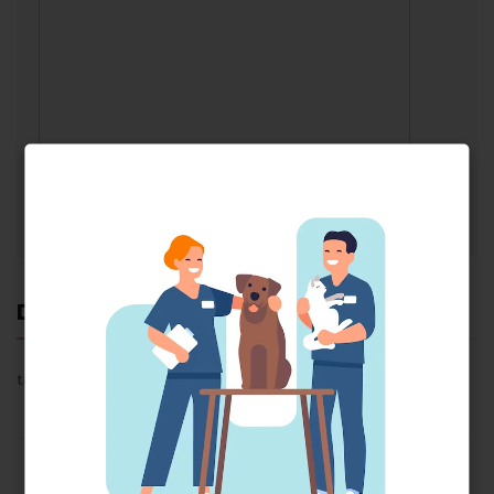
Description
Reviews (0)
tab