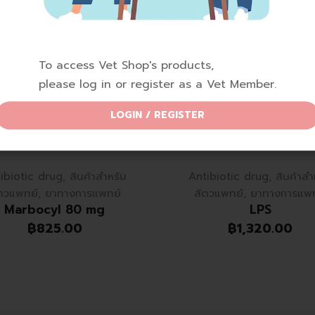
To access Vet Shop's products,
please log in or register as a Vet Member.
LOGIN / REGISTER
ibiotic drug
,
สินค้าสำหรับ
Antibiotic drug
,
สินค้าสำ
ตวแพทย์
,
ยาทางการแพทย์
สัตวแพทย์
,
ยาทางการแพท
Marbocyl 80 mg
LPS
฿
825.00
฿
1,320.00