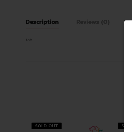
Description
Reviews (0)
tab
SOLD OUT
SOL