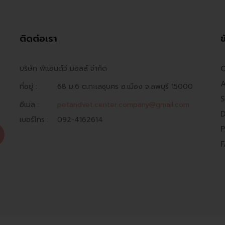
ติดต่อเรา
ข
บริษัท พีแอนด์วี มอลล์ จำกัด
O
A
ที่อยู่ :
68 ม.6 ต.ทะเลชุบศร อ.เมือง จ.ลพบุรี 15000
S
อีเมล :
petandvet.center.company@gmail.com
D
เบอร์โทร :
092-4162614
P