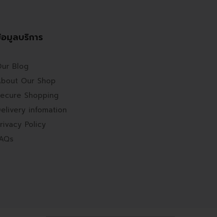
้อมูลบริการ
ur Blog
bout Our Shop
ecure Shopping
elivery infomation
rivacy Policy
FAQs