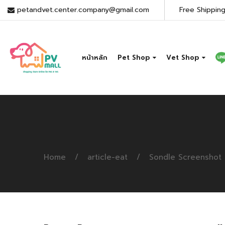
petandvet.center.company@gmail.com
Free Shipping
หน้าหลัก
Pet Shop
Vet Shop
Home
article-eat
Sondle Screenshot 