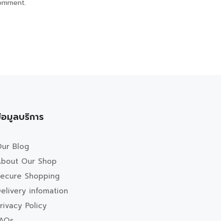
comment.
้อมูลบริการ
ur Blog
bout Our Shop
ecure Shopping
elivery infomation
rivacy Policy
FAQs