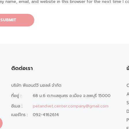
my name, email, and website in this browser for the next time I 
ติดต่อเรา
ข
บริษัท พีแอนด์วี มอลล์ จำกัด
O
A
ที่อยู่ :
68 ม.6 ต.ทะเลชุบศร อ.เมือง จ.ลพบุรี 15000
S
อีเมล :
petandvet.center.company@gmail.com
D
เบอร์โทร :
092-4162614
P