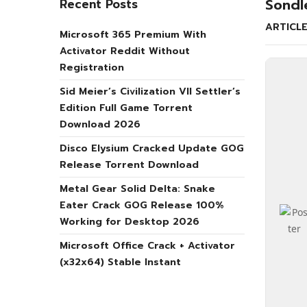
Sondl
Recent Posts
ARTICL
Microsoft 365 Premium With
Activator Reddit Without
Registration
Sid Meier’s Civilization VII Settler’s
Edition Full Game Torrent
Download 2026
Disco Elysium Cracked Update GOG
Release Torrent Download
Metal Gear Solid Delta: Snake
Eater Crack GOG Release 100%
Working for Desktop 2026
Microsoft Office Crack + Activator
(x32x64) Stable Instant