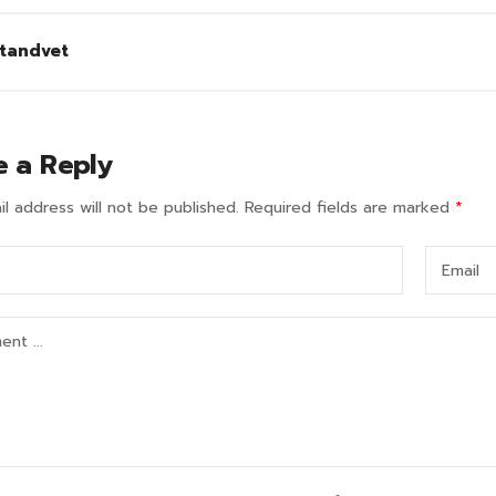
tandvet
e a Reply
l address will not be published.
Required fields are marked
*