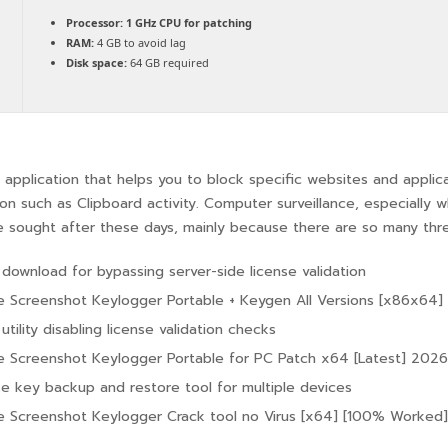
Processor:
1 GHz CPU for patching
RAM:
4 GB to avoid lag
Disk space:
64 GB required
 application that helps you to block specific websites and applica
ion such as Clipboard activity. Computer surveillance, especiall
 sought after these days, mainly because there are so many threat
 download for bypassing server-side license validation
e Screenshot Keylogger Portable + Keygen All Versions [x86x64] W
utility disabling license validation checks
e Screenshot Keylogger Portable for PC Patch x64 [Latest] 202
se key backup and restore tool for multiple devices
e Screenshot Keylogger Crack tool no Virus [x64] [100% Worked