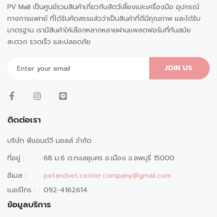
PV Mall เป็นศูนย์รวมสินค้าเกี่ยวกับสัตว์เลี้ยงและเครื่องมือ อุปกรณ์
ทางการแพทย์ ที่ได้รับคัดสรรแล้วว่าเป็นสินค้าที่ดีมีคุณภาพ และได้รับ
มาตรฐาน เรามีสินค้าให้เลือกหลากหลายผ่านแพลตฟอร์มที่ทันสมัย
สะดวก รวดเร็ว และปลอดภัย
JOIN US
ติดต่อเรา
บริษัท พีแอนด์วี มอลล์ จำกัด
ที่อยู่ :
68 ม.6 ต.ทะเลชุบศร อ.เมือง จ.ลพบุรี 15000
อีเมล :
petandvet.center.company@gmail.com
เบอร์โทร :
092-4162614
ข้อมูลบริการ