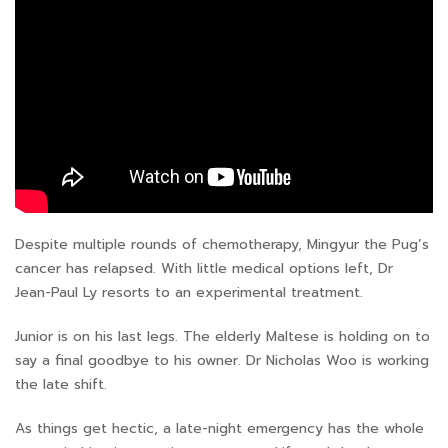
Despite multiple rounds of chemotherapy, Mingyur the Pug’s
cancer has relapsed. With little medical options left, Dr
Jean-Paul Ly resorts to an experimental treatment.
Junior is on his last legs. The elderly Maltese is holding on to
say a final goodbye to his owner. Dr Nicholas Woo is working
the late shift.
As things get hectic, a late-night emergency has the whole