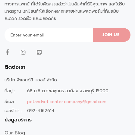
ทางการแพทย์ ที่ได้รับคัดสรรแล้วว่าเป็นสินค้าที่ดีมีคุณภาพ และได้รับ
มาตรฐาน เรามีสินค้าให้เลือกหลากหลายผ่านแพลตฟอร์มที่ทันสมัย
สะดวก รวดเร็ว และปลอดภัย
JOIN US
ติดต่อเรา
บริษัท พีแอนด์วี มอลล์ จำกัด
ที่อยู่ :
68 ม.6 ต.ทะเลชุบศร อ.เมือง จ.ลพบุรี 15000
อีเมล :
petandvet.center.company@gmail.com
เบอร์โทร :
092-4162614
ข้อมูลบริการ
Our Blog