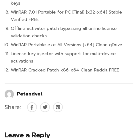
keys
WinRAR 7.01 Portable for PC [Final] [x32-x64] Stable
Verified FREE
Offline activator patch bypassing all online license
validation checks
WinRAR Portable exe All Versions [x64] Clean gDrive
License key injector with support for multi-device
activations
WinRAR Cracked Patch x86-x64 Clean Reddit FREE
Petandvet
Share:
Leave a Reply