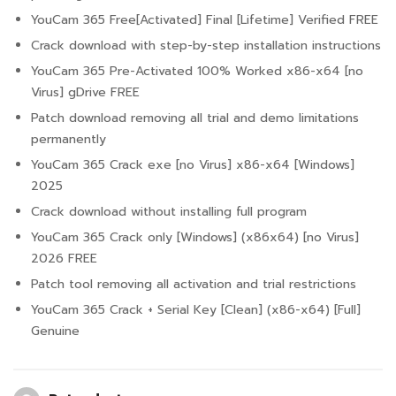
YouCam 365 Free[Activated] Final [Lifetime] Verified FREE
Crack download with step-by-step installation instructions
YouCam 365 Pre-Activated 100% Worked x86-x64 [no
Virus] gDrive FREE
Patch download removing all trial and demo limitations
permanently
YouCam 365 Crack exe [no Virus] x86-x64 [Windows]
2025
Crack download without installing full program
YouCam 365 Crack only [Windows] (x86x64) [no Virus]
2026 FREE
Patch tool removing all activation and trial restrictions
YouCam 365 Crack + Serial Key [Clean] (x86-x64) [Full]
Genuine