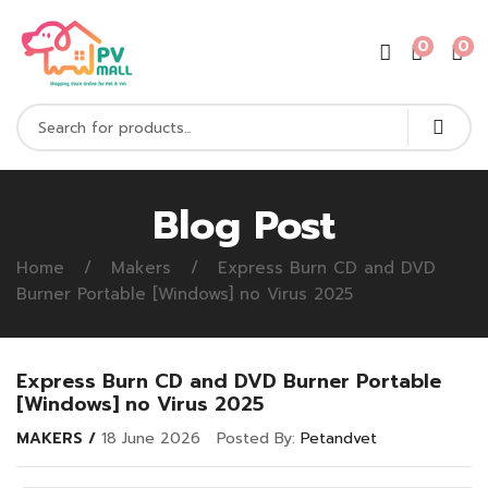
0
0
Blog Post
Home
Makers
Express Burn CD and DVD
Burner Portable [Windows] no Virus 2025
Express Burn CD and DVD Burner Portable
[Windows] no Virus 2025
MAKERS
18 June 2026
Posted By:
Petandvet