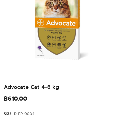
Advocate Cat 4-8 kg
฿
610.00
SKU:
D-PR-0004