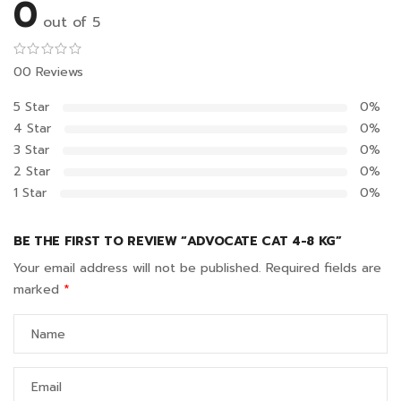
0
out of 5
00 Reviews
5 Star
0%
4 Star
0%
3 Star
0%
2 Star
0%
1 Star
0%
BE THE FIRST TO REVIEW “ADVOCATE CAT 4-8 KG”
Your email address will not be published.
Required fields are
marked
*