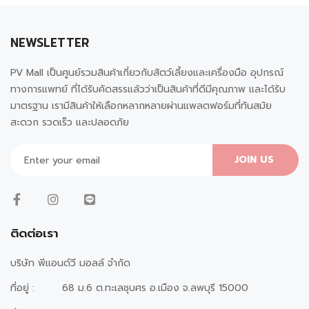
NEWSLETTER
PV Mall เป็นศูนย์รวมสินค้าเกี่ยวกับสัตว์เลี้ยงและเครื่องมือ อุปกรณ์
ทางการแพทย์ ที่ได้รับคัดสรรแล้วว่าเป็นสินค้าที่ดีมีคุณภาพ และได้รับ
มาตรฐาน เรามีสินค้าให้เลือกหลากหลายผ่านแพลตฟอร์มที่ทันสมัย
สะดวก รวดเร็ว และปลอดภัย
JOIN US
ติดต่อเรา
บริษัท พีแอนด์วี มอลล์ จำกัด
ที่อยู่ :
68 ม.6 ต.ทะเลชุบศร อ.เมือง จ.ลพบุรี 15000