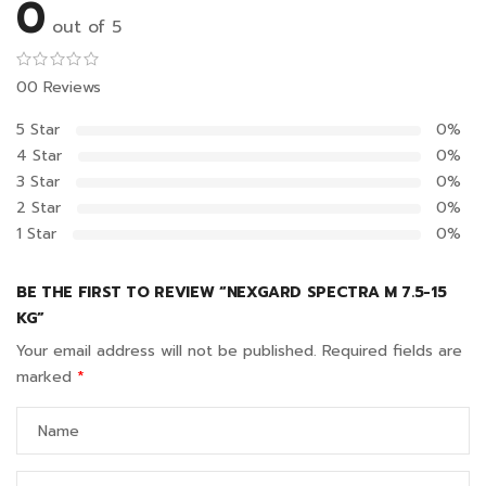
0
out of 5
00 Reviews
5 Star
0%
4 Star
0%
3 Star
0%
2 Star
0%
1 Star
0%
BE THE FIRST TO REVIEW “NEXGARD SPECTRA M 7.5-15
KG”
Your email address will not be published.
Required fields are
marked
*