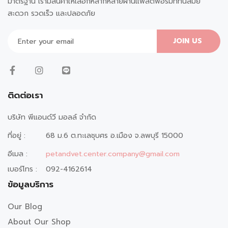
มาตรฐาน เรามีสินค้าให้เลือกหลากหลายผ่านแพลตฟอร์มที่ทันสมัย
สะดวก รวดเร็ว และปลอดภัย
JOIN US
ติดต่อเรา
บริษัท พีแอนด์วี มอลล์ จำกัด
ที่อยู่ :
68 ม.6 ต.ทะเลชุบศร อ.เมือง จ.ลพบุรี 15000
อีเมล :
petandvet.center.company@gmail.com
เบอร์โทร :
092-4162614
ข้อมูลบริการ
Our Blog
About Our Shop